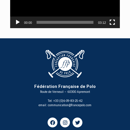
00:00
03:12
Fédération Française de Polo
Route de Verneuil – 60300 Apremont
Tel: +33 (0)6-09-83-25-42
email:
communication@francepolo.com