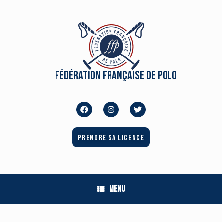
Fédération Française de Polo
Prendre sa licence
Menu