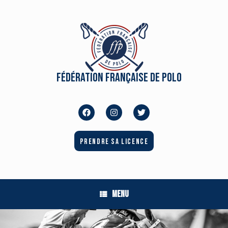
Fédération Française de Polo
Prendre sa licence
Menu