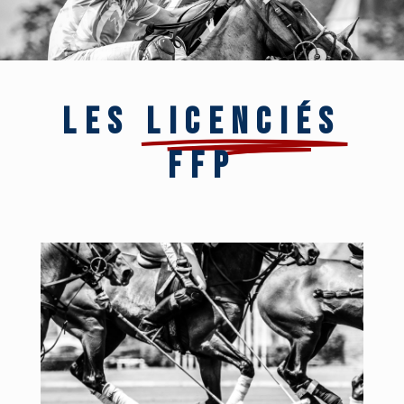
LES
LICENCIés
FFP