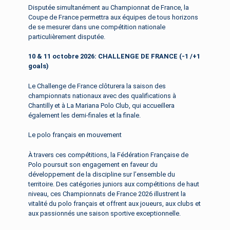
Disputée simultanément au Championnat de France, la
Coupe de France permettra aux équipes de tous horizons
de se mesurer dans une compétition nationale
particulièrement disputée.
10 & 11 octobre 2026:
CHALLENGE DE FRANCE (-1 /+1
goals)
Le Challenge de France clôturera la saison des
championnats nationaux avec des qualifications à
Chantilly et à La Mariana Polo Club, qui accueillera
également les demi-finales et la finale.
Le polo français en mouvement
À travers ces compétitions, la Fédération Française de
Polo poursuit son engagement en faveur du
développement de la discipline sur l’ensemble du
territoire. Des catégories juniors aux compétitions de haut
niveau, ces Championnats de France 2026 illustrent la
vitalité du polo français et offrent aux joueurs, aux clubs et
aux passionnés une saison sportive exceptionnelle.