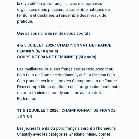
la diversité du polo français, avec des épreuves
organisées dans plusieurs clubs emblématiques du
territoire et destinées à l’ensemble des niveaux de
pratique.
Une saison riche en rendez-vous sportifs
4 & 5 JUILLET 2026 :
CHAMPIONNAT DE FRANCE
FÉMININ (8/10 goals)
COUPE DE FRANCE F
É
MININE (0/4 goals)
Les meilleures joueuses françaises se retrouveront au
Polo Club du Domaine de Chantilly et à La Mariana Polo
Club pour lancer la saison des Championnats de France.
Deux compétitions qui illustrent la progression constante
du polo féminin et son dynamisme au sein de la
Fédération.
11 & 12 JUILLET 2026 :
CHAMPIONNAT DE FRANCE
JUNIOR
Les jeunes talents du polo français seront à l’honneur à
Chantilly avec les catégories Shetland, Mini-Licornes,