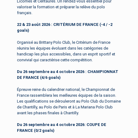
Licornes et Centaures. Un rendez-vous essentiel pour
valoriser la formation et préparer la relève du polo
français.
22 & 23 août 2026 :
CRITÉRIUM
DE FRANCE (-4 / -2
goals)
Organisé au Brittany Polo Club, le Critérium de France
réunira les équipes évoluant dans les catégories de
handicap les plus accessibles, dans un esprit sportif et
convivial qui caractérise cette compétition.
Du 26 septembre au 4 octobre 2026 :
CHAMPIONNAT
DE FRANCE (4/6 goals)
Épreuve reine du calendrier national, le Championnat de
France rassemblera les meilleures équipes de la saison.
Les qualifications se dérouleront au Polo Club du Domaine
de Chantilly, au Polo de Paris et à La Mariana Polo Club
avant les phases finales à Chantilly.
Du 26 septembre au 4 octobre 2026:
COUPE DE
FRANCE (0/2 goals)