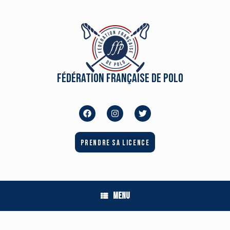
Fédération Française de Polo
Prendre sa licence
Menu