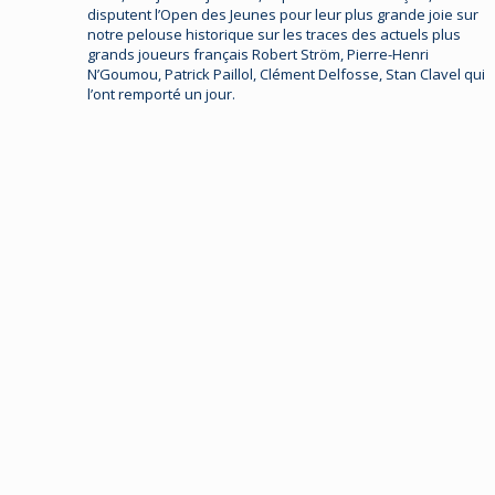
disputent l’Open des Jeunes pour leur plus grande joie sur
notre pelouse historique sur les traces des actuels plus
grands joueurs français Robert Ström, Pierre-Henri
N’Goumou, Patrick Paillol, Clément Delfosse, Stan Clavel qui
l’ont remporté un jour.