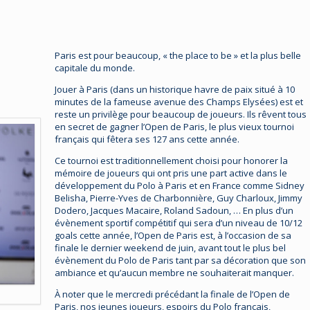
Paris est pour beaucoup, « the place to be » et la plus belle
capitale du monde.
Jouer à Paris (dans un historique havre de paix situé à 10
minutes de la fameuse avenue des Champs Elysées) est et
reste un privilège pour beaucoup de joueurs. Ils rêvent tous
en secret de gagner l’Open de Paris, le plus vieux tournoi
français qui fêtera ses 127 ans cette année.
Ce tournoi est traditionnellement choisi pour honorer la
mémoire de joueurs qui ont pris une part active dans le
développement du Polo à Paris et en France comme Sidney
Belisha, Pierre-Yves de Charbonnière, Guy Charloux, Jimmy
Dodero, Jacques Macaire, Roland Sadoun, … En plus d’un
évènement sportif compétitif qui sera d’un niveau de 10/12
goals cette année, l’Open de Paris est, à l’occasion de sa
finale le dernier weekend de juin, avant tout le plus bel
évènement du Polo de Paris tant par sa décoration que son
ambiance et qu’aucun membre ne souhaiterait manquer.
À noter que le mercredi précédant la finale de l’Open de
Paris, nos jeunes joueurs, espoirs du Polo français,