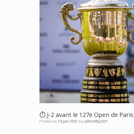
⏱ J-2 avant le 127e Open de Paris
Posted on
10 juin 2021
by
adminffp2021