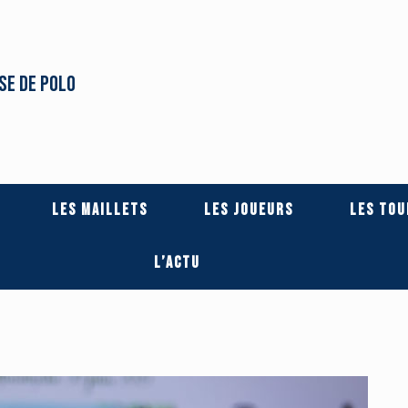
se de Polo
Les Maillets
Les Joueurs
Les Tou
L’actu